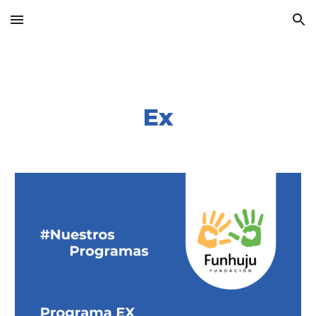
Skip to main content
Skip to navigation
Ex