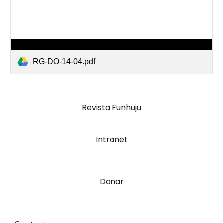
RG-DO-14-04.pdf
Revista Funhuju
Intranet
Donar