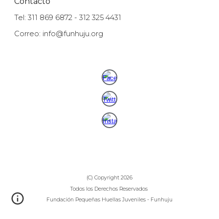
Contacto
Tel: 311 869 6872 - 312 325 4431
Correo: info@funhuju.org
(C) Copyright 2026
Todos los Derechos Reservados
Fundación Pequeñas Huellas Juveniles - Funhuju