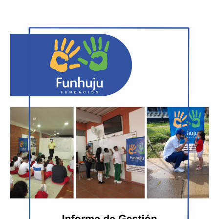
Informe 202
1