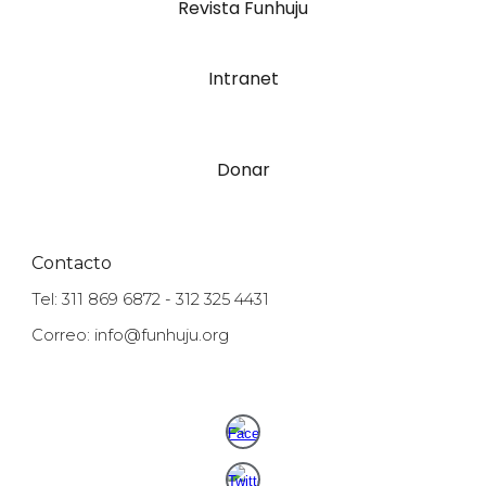
Revista Funhuju
Intranet
Donar
Contacto
Tel: 311 869 6872 - 312 325 4431
Correo: info@funhuju.org