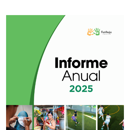
Informe 202
5