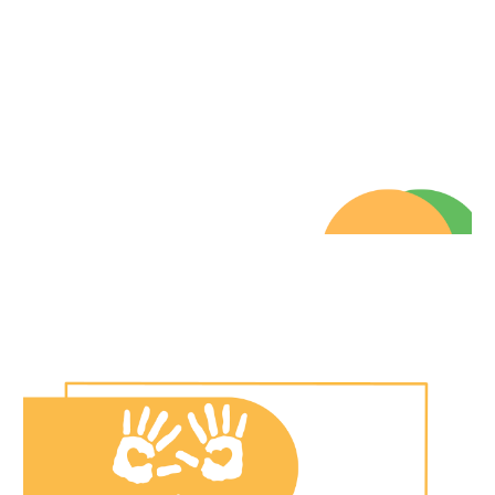
Informe 202
2