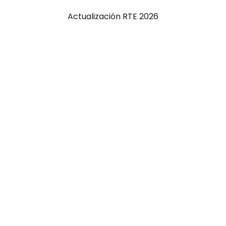
Actualización RTE 2026
Actualización RTE 2025
Actualización 2024
Actualización 2023
Actualización 2022
Actualización 2021