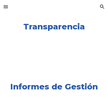
Skip to main content
Skip to navigation
Transparencia
Política y Procedimiento para el Tratamiento de Datos Personales
Informes de Gestión